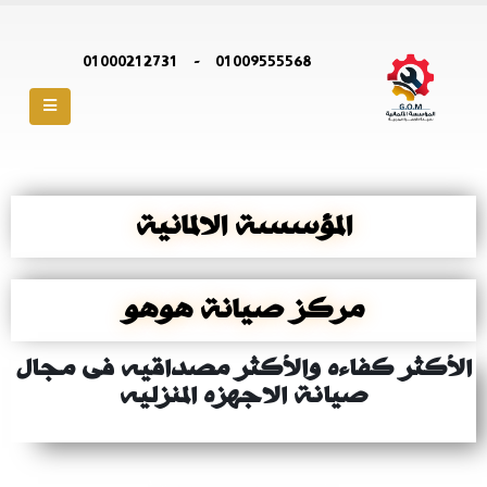
01000212731
-
01009555568
المؤسسة الالمانية
مركز صيانة هوهو
الأكثر كفاءه والأكثر مصداقيه فى مجال
صيانة الاجهزه المنزليه