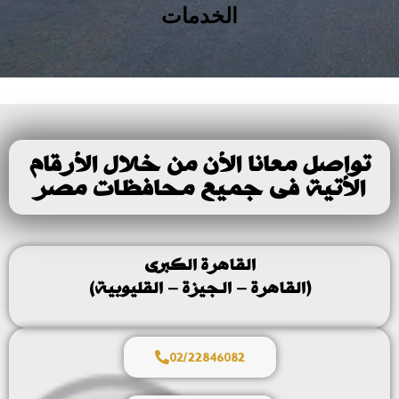
الخدمات
تواصل معانا الأن من خلال الأرقام
الأتية فى جميع محافظات مصر
القاهرة الكبرى
(القاهرة – الجيزة – القليوبية)
02/22846082