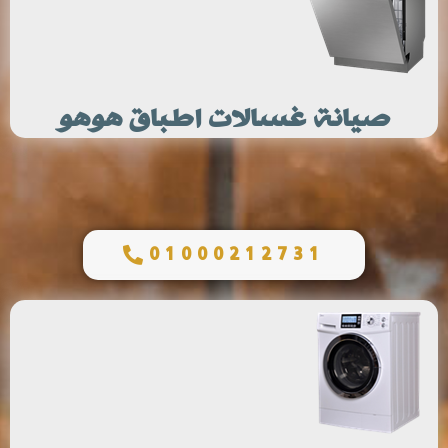
صيانة غسالات اطباق هوهو
01000212731