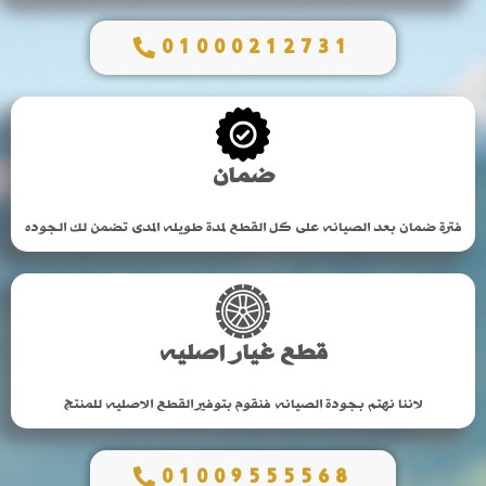
01000212731
ضمان
فترة ضمان بعد الصيانه على كل القطع لمدة طويله المدى تضمن لك الجوده
قطع غيار اصليه
لاننا نهتم بجودة الصيانه فنقوم بتوفير القطع الاصليه للمنتج
01009555568