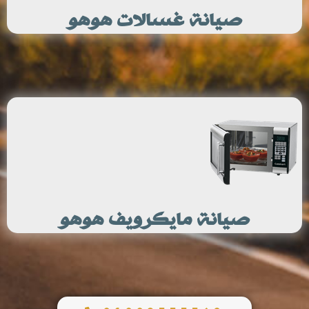
صيانة غسالات هوهو
صيانة مايكرويف هوهو