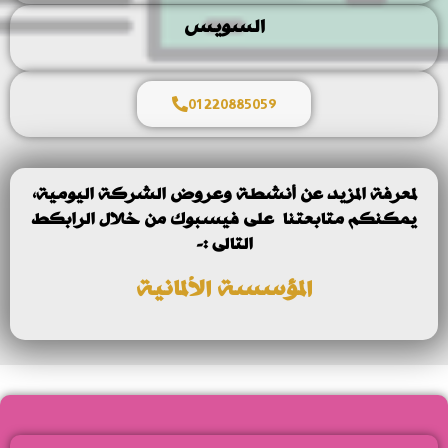
السويس
01220885059
لمعرفة المزيد عن أنشطة وعروض الشركة اليومية،
يمكنكم متابعتنا على فيسبوك من خلال الرابكط
التالى :-
المؤسسة الألمانية