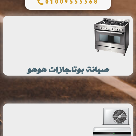
01009555568
صيانة بوتاجازات هوهو