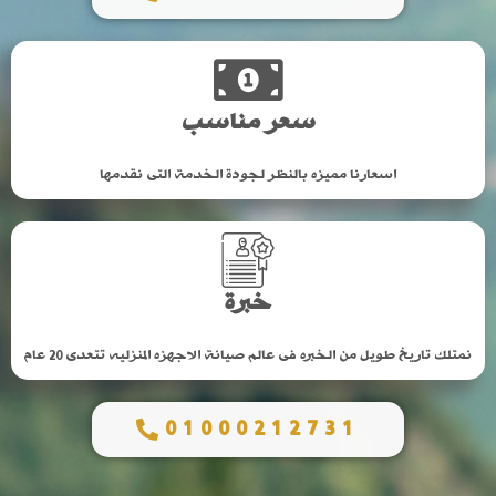
سعر مناسب
اسعارنا مميزه بالنظر لجودة الخدمة التى نقدمها
خبرة
نمتلك تاريخ طويل من الخبره فى عالم صيانة الاجهزه المنزليه تتعدى 20 عام
01000212731