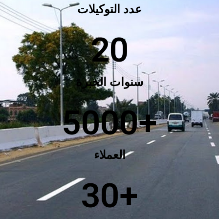
عدد التوكيلات
20
سنوات الخبرة
5000
+
العملاء
30
+