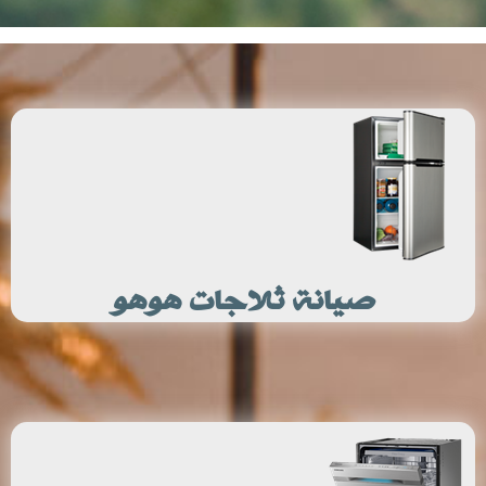
صيانة ثلاجات هوهو