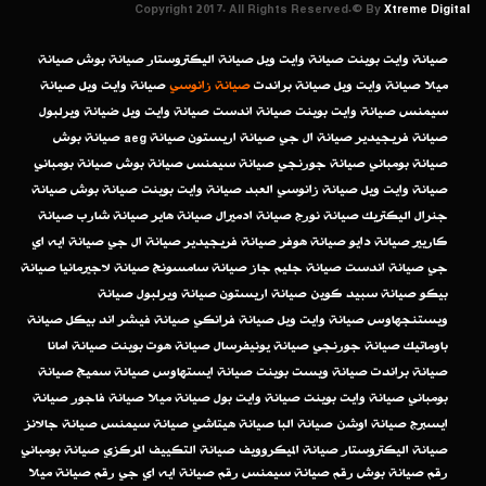
Copyright 2017. All Rights Reserved.© By
Xtreme Digital
صيانة وايت بوينت
صيانة وايت ويل
صيانة اليكتروستار
صيانة بوش
صيانة
ميلا
صيانة وايت ويل
صيانة براندت
صيانة زانوسي
صيانة وايت ويل
صيانة
سيمنس
صيانة وايت بوينت
صيانة اندست
صيانة وايت ويل
ضيانة ويرلبول
صيانة فريجيدير
صيانة ال جي
صيانة اريستون
صيانة aeg
صيانة بوش
صيانة بومباني
صيانة جورنجي
صيانة سيمنس
صيانة بوش
صيانة بومباني
صيانة وايت ويل
صيانة زانوسي العبد
صيانة وايت بوينت
صيانة بوش
صيانة
جنرال اليكتريك
صيانة نورج
صيانة ادميرال
صيانة هاير
صيانة شارب
صيانة
كاريير
صيانة دايو
صيانة هوفر
صيانة فريجيدير
صيانة ال جي
صيانة ايه اي
جي
صيانة اندست
صيانة جليم جاز
صيانة سامسونج
صيانة لاجيرمانيا
صيانة
بيكو
صيانة سبيد كوين
صيانة اريستون
صيانة ويرلبول
صيانة
ويستنجهاوس
صيانة وايت ويل
صيانة فرانكي
صيانة فيشر اند بيكل
صيانة
باوماتيك
صيانة جورنجي
صيانة يونيفرسال
صيانة هوت بوينت
صيانة امانا
صيانة براندت
صيانة ويست بوينت
صيانة ايستهاوس
صيانة سميج
صيانة
بومباني
صيانة وايت بوينت
صيانة وايت بول
صيانة ميلا
صيانة فاجور
صيانة
ايسبرج
صيانة اوشن
صيانة البا
صيانة هيتاشي
صيانة سيمنس
صيانة جالانز
صيانة اليكتروستار
صيانة الميكروويف
صيانة التكييف المركزي
صيانة بومباني
رقم صيانة بوش
رقم صيانة سيمنس
رقم صيانة ايه اي جي
رقم صيانة ميلا